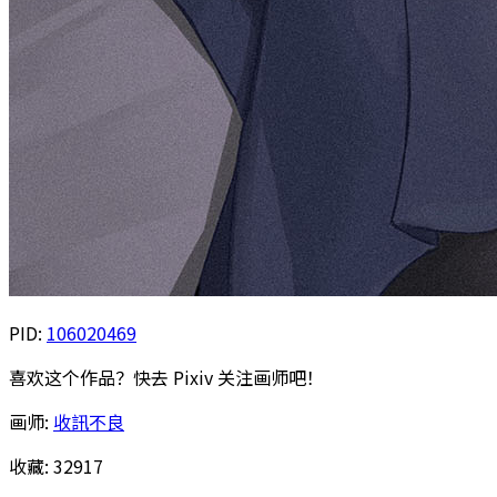
PID:
106020469
喜欢这个作品？快去 Pixiv 关注画师吧！
画师:
收訊不良
收藏:
32917