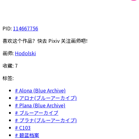
PID:
114667756
喜欢这个作品？快去 Pixiv 关注画师吧！
画师:
Hodolski
收藏:
7
标签:
Alona (Blue Archive)
アロナ(ブルーアーカイブ)
Plana (Blue Archive)
ブルーアーカイブ
プラナ(ブルーアーカイブ)
C103
碧蓝档案