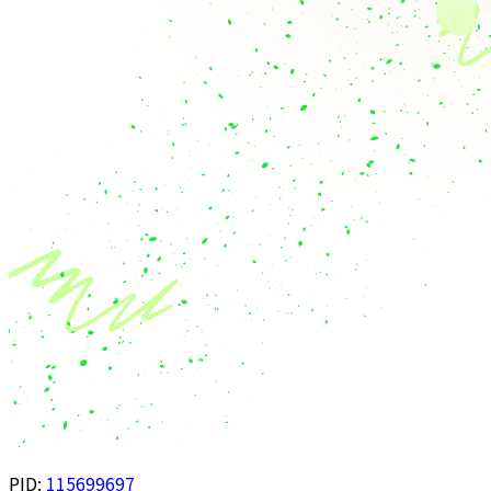
PID:
115699697