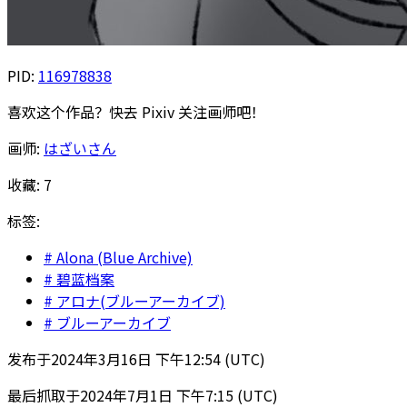
PID:
116978838
喜欢这个作品？快去 Pixiv 关注画师吧！
画师:
はざいさん
收藏:
7
标签:
Alona (Blue Archive)
碧蓝档案
アロナ(ブルーアーカイブ)
ブルーアーカイブ
发布于
2024年3月16日 下午12:54 (UTC)
最后抓取于
2024年7月1日 下午7:15 (UTC)