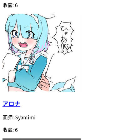
收藏:
6
アロナ
画师:
Syamimi
收藏:
6