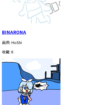
BINARONA
画师:
HoShi
收藏:
6